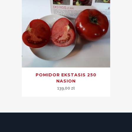
POMIDOR EKSTASIS 250
NASION
139,00
zł