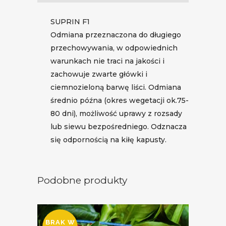
SUPRIN F1
Odmiana przeznaczona do długiego
przechowywania, w odpowiednich
warunkach nie traci na jakości i
zachowuje zwarte główki i
ciemnozieloną barwę liści. Odmiana
średnio późna (okres wegetacji ok.75-
80 dni), możliwość uprawy z rozsady
lub siewu bezpośredniego. Odznacza
się odpornością na kiłę kapusty.
Podobne produkty
BRAK W