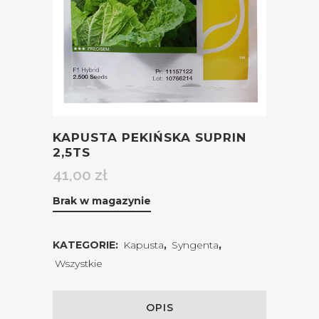
KAPUSTA PEKIŃSKA SUPRIN
2,5TS
41,00
zł
Brak w magazynie
KATEGORIE:
Kapusta
,
Syngenta
,
Wszystkie
OPIS