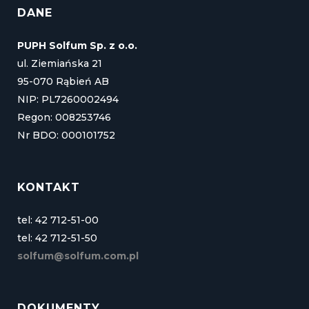
DANE
PUPH Solfum Sp. z o.o.
ul. Ziemiańska 21
95-070 Rąbień AB
NIP: PL7260002494
Regon: 008253746
Nr BDO: 000101752
KONTAKT
tel: 42 712-51-00
tel: 42 712-51-50
solfum@solfum.com.pl
DOKUMENTY