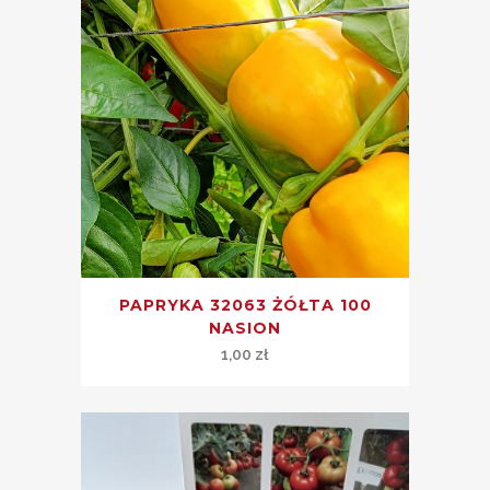
PAPRYKA 32063 ŻÓŁTA 100
NASION
1,00
zł