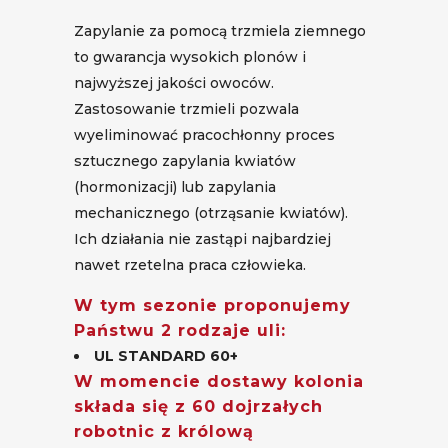
Zapylanie za pomocą trzmiela ziemnego
to gwarancja wysokich plonów i
najwyższej jakości owoców.
Zastosowanie trzmieli pozwala
wyeliminować pracochłonny proces
sztucznego zapylania kwiatów
(hormonizacji) lub zapylania
mechanicznego (otrząsanie kwiatów).
Ich działania nie zastąpi najbardziej
nawet rzetelna praca człowieka.
W tym sezonie proponujemy
Państwu 2 rodzaje uli:
UL STANDARD 60+
W momencie dostawy kolonia
składa się z 60 dojrzałych
robotnic z królową