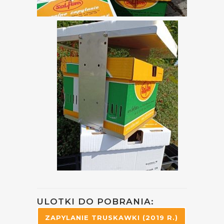
ULOTKI DO POBRANIA:
ZAPYLANIE TRUSKAWKI (2019 R.)