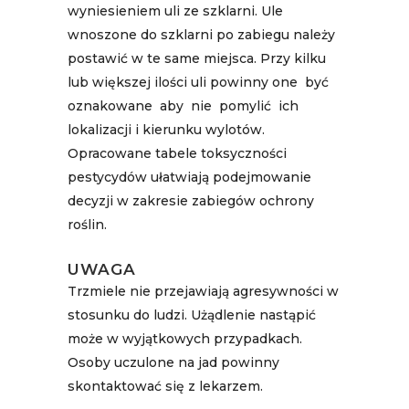
wyniesieniem uli ze szklarni. Ule
wnoszone do szklarni po zabiegu należy
postawić w te same miejsca. Przy kilku
lub większej ilości uli powinny one być
oznakowane aby nie pomylić ich
lokalizacji i kierunku wylotów.
Opracowane tabele toksyczności
pestycydów ułatwiają podejmowanie
decyzji w zakresie zabiegów ochrony
roślin.
UWAGA
Trzmiele nie przejawiają agresywności w
stosunku do ludzi. Użądlenie nastąpić
może w wyjątkowych przypadkach.
Osoby uczulone na jad powinny
skontaktować się z lekarzem.