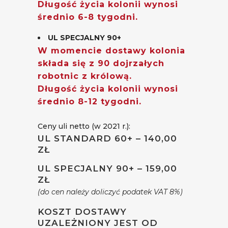
Długość życia kolonii wynosi
średnio 6-8 tygodni.
UL SPECJALNY 90+
W momencie dostawy kolonia
składa się z 90 dojrzałych
robotnic z królową.
Długość życia kolonii wynosi
średnio 8-12 tygodni.
Ceny uli netto (w 2021 r.):
UL STANDARD 60+ – 140,00
ZŁ
UL SPECJALNY 90+ – 159,00
ZŁ
(do cen należy doliczyć podatek VAT 8%)
KOSZT DOSTAWY
UZALEŻNIONY JEST OD