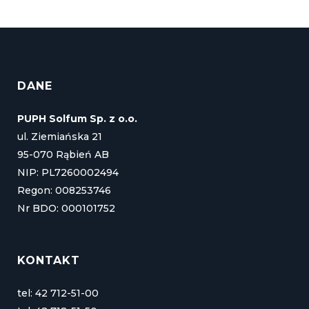
DANE
PUPH Solfum Sp. z o.o.
ul. Ziemiańska 21
95-070 Rąbień AB
NIP: PL7260002494
Regon: 008253746
Nr BDO: 000101752
KONTAKT
tel: 42 712-51-00