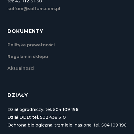
tel: 42 712-51-50
solfum@solfum.com.pl
DOKUMENTY
Polityka prywatności
Regulamin sklepu
Aktualności
DZIAŁY
Dział ogrodniczy: tel. 504 109 196
Dział DDD: tel. 502 438 510
Ochrona biologiczna, trzmiele, nasiona: tel. 504 109 196