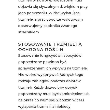
trzmieli w nowowprowadzonym ulu
objawia się słyszalnym dźwiękiem przy
jego poruszeniu. Widać wylatujące
trzmiele, a przy otworze wylotowym
obserwujemy osobnika zwanego
strażnikiem.
STOSOWANIE TRZMIELI A
OCHRONA ROŚLIN
Stosowanie fungicydów i zoocydów
poprzedzone powinno być
sprawdzeniem ich wpływu na trzmiele.
Nie wolno wykonywać żadnych tego
rodzaju zabiegów podczas oblotów
trzmieli. Każdy dozwolony oprysk
poprzedzony musi być zamknięciem ula
na okres co najmniej 2 godzin w celu
wyłapania trzmieli, a niekiedy