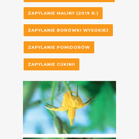
ZAPYLANIE MALINY (2019 R.)
ZAPYLANIE BORÓWKI WYSOKIEJ
ZAPYLANIE POMIDORÓW
ZAPYLANIE CUKINII