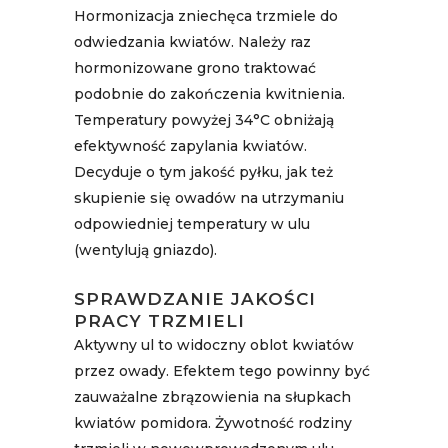
Hormonizacja zniechęca trzmiele do
odwiedzania kwiatów. Należy raz
hormonizowane grono traktować
podobnie do zakończenia kwitnienia.
Temperatury powyżej 34°C obniżają
efektywność zapylania kwiatów.
Decyduje o tym jakość pyłku, jak też
skupienie się owadów na utrzymaniu
odpowiedniej temperatury w ulu
(wentylują gniazdo).
SPRAWDZANIE JAKOŚCI
PRACY TRZMIELI
Aktywny ul to widoczny oblot kwiatów
przez owady. Efektem tego powinny być
zauważalne zbrązowienia na słupkach
kwiatów pomidora. Żywotność rodziny