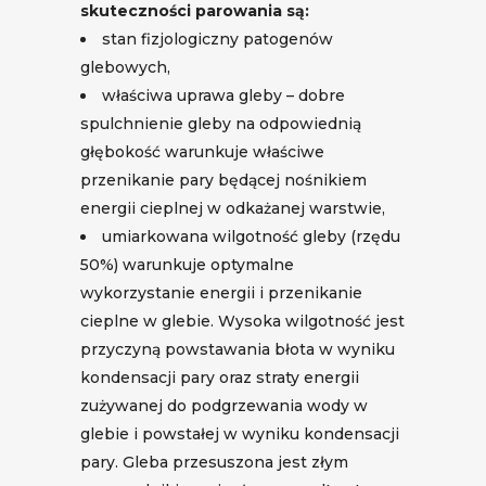
skuteczności parowania są:
stan fizjologiczny patogenów
glebowych,
właściwa uprawa gleby – dobre
spulchnienie gleby na odpowiednią
głębokość warunkuje właściwe
przenikanie pary będącej nośnikiem
energii cieplnej w odkażanej warstwie,
umiarkowana wilgotność gleby (rzędu
50%) warunkuje optymalne
wykorzystanie energii i przenikanie
cieplne w glebie. Wysoka wilgotność jest
przyczyną powstawania błota w wyniku
kondensacji pary oraz straty energii
zużywanej do podgrzewania wody w
glebie i powstałej w wyniku kondensacji
pary. Gleba przesuszona jest złym