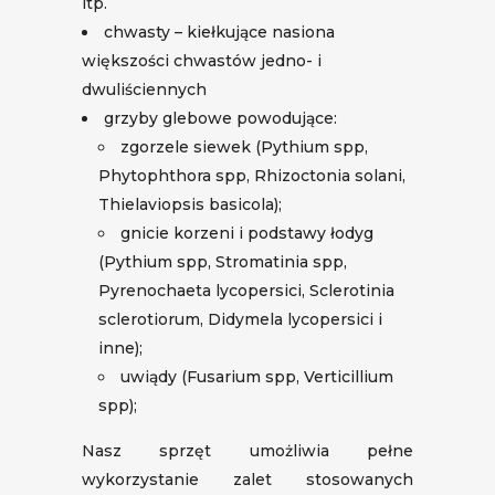
itp.
chwasty – kiełkujące nasiona
większości chwastów jedno- i
dwuliściennych
grzyby glebowe powodujące:
zgorzele siewek (Pythium spp,
Phytophthora spp, Rhizoctonia solani,
Thielaviopsis basicola);
gnicie korzeni i podstawy łodyg
(Pythium spp, Stromatinia spp,
Pyrenochaeta lycopersici, Sclerotinia
sclerotiorum, Didymela lycopersici i
inne);
uwiądy (Fusarium spp, Verticillium
spp);
Nasz sprzęt umożliwia pełne
wykorzystanie zalet stosowanych