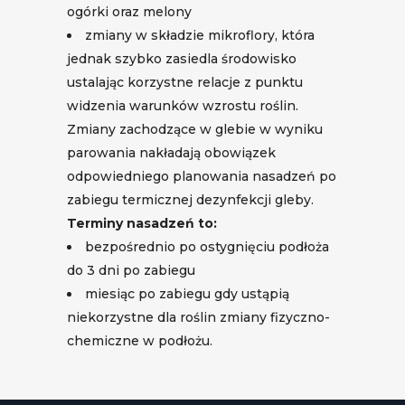
ogórki oraz melony
zmiany w składzie mikroflory, która
jednak szybko zasiedla środowisko
ustalając korzystne relacje z punktu
widzenia warunków wzrostu roślin.
Zmiany zachodzące w glebie w wyniku
parowania nakładają obowiązek
odpowiedniego planowania nasadzeń po
zabiegu termicznej dezynfekcji gleby.
Terminy nasadzeń to:
bezpośrednio po ostygnięciu podłoża
do 3 dni po zabiegu
miesiąc po zabiegu gdy ustąpią
niekorzystne dla roślin zmiany fizyczno-
chemiczne w podłożu.