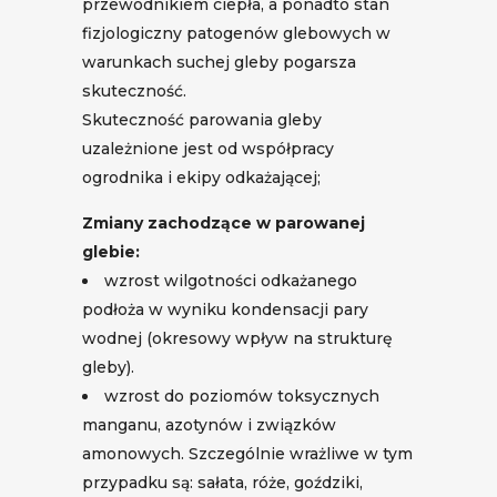
przewodnikiem ciepła, a ponadto stan
fizjologiczny patogenów glebowych w
warunkach suchej gleby pogarsza
skuteczność.
Skuteczność parowania gleby
uzależnione jest od współpracy
ogrodnika i ekipy odkażającej;
Zmiany zachodzące w parowanej
glebie:
wzrost wilgotności odkażanego
podłoża w wyniku kondensacji pary
wodnej (okresowy wpływ na strukturę
gleby).
wzrost do poziomów toksycznych
manganu, azotynów i związków
amonowych. Szczególnie wrażliwe w tym
przypadku są: sałata, róże, goździki,