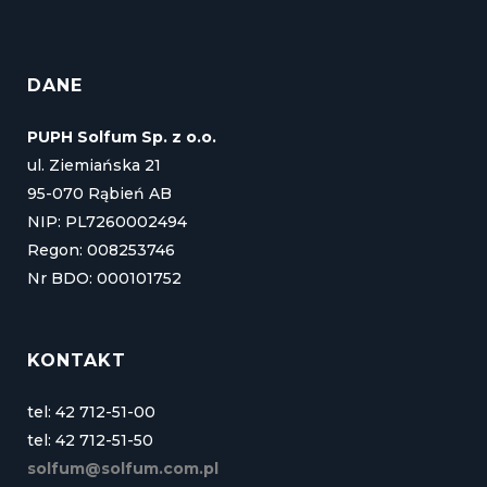
DANE
PUPH Solfum Sp. z o.o.
ul. Ziemiańska 21
95-070 Rąbień AB
NIP: PL7260002494
Regon: 008253746
Nr BDO: 000101752
KONTAKT
tel: 42 712-51-00
tel: 42 712-51-50
solfum@solfum.com.pl