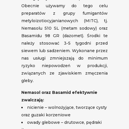
Obecnie używamy do tego celu
preparatów z grupy fumigantów
metyloizotiocyjanianowych (MITC), tj.
Nemasolu 510 SL (metam sodowy) oraz
Basamidu 98 GR (dazomet). Środki te
należy stosować 3-5 tygodni przed
siewem lub sadzeniem. Wykonane przez
nas usługi zmniejszają do minimum
ryzyko niepowodzeń w produkcji,
związanych ze zjawiskiem zmęczenia
gleby.
Nemasol oraz Basamid efektywnie
zwalczają:
nicienie – wolnożyjące, tworzące cysty
oraz guzaki korzeniowe
owady glebowe – drutowce, pędraki