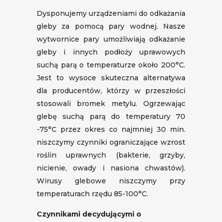
Dysponujemy urządzeniami do odkażania
gleby za pomocą pary wodnej. Nasze
wytwornice pary umożliwiają odkażanie
gleby i innych podłoży uprawowych
suchą parą o temperaturze około 200°C.
Jest to wysoce skuteczna alternatywa
dla producentów, którzy w przeszłości
stosowali bromek metylu. Ogrzewając
glebę suchą parą do temperatury 70
-75°C przez okres co najmniej 30 min.
niszczymy czynniki ograniczające wzrost
roślin uprawnych (bakterie, grzyby,
nicienie, owady i nasiona chwastów).
Wirusy glebowe niszczymy przy
temperaturach rzędu 85-100°C.
Czynnikami decydującymi o