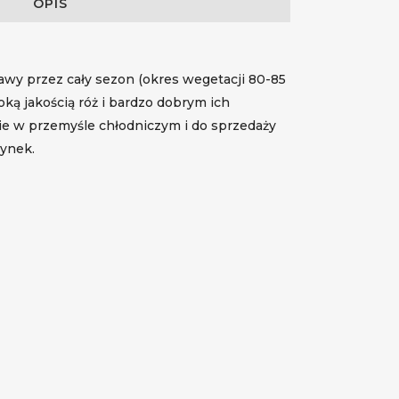
OPIS
wy przez cały sezon (okres wegetacji 80-85
oką jakością róż i bardzo dobrym ich
e w przemyśle chłodniczym i do sprzedaży
rynek.