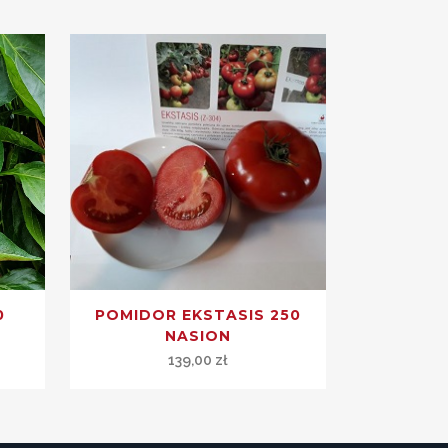
0
POMIDOR EKSTASIS 250
NASION
139,00
zł