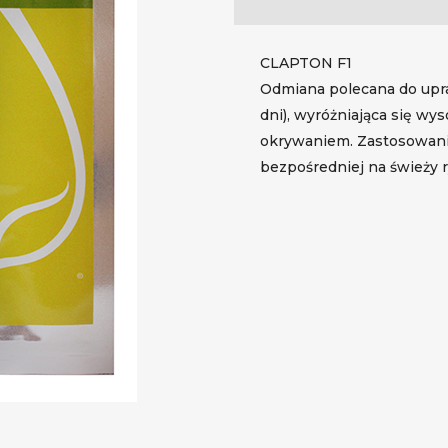
CLAPTON F1
Odmiana polecana do upra
dni), wyróżniająca się wys
okrywaniem. Zastosowani
bezpośredniej na świeży 