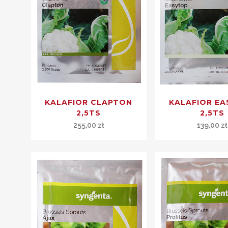
KALAFIOR CLAPTON
KALAFIOR E
2,5TS
2,5TS
255,00
zł
139,00
zł