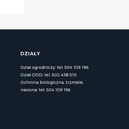
DZIAŁY
Dział ogrodniczy: tel. 504 109 196
Dział DDD: tel. 502 438 510
Ochrona biologiczna, trzmiele,
nasiona: tel. 504 109 196