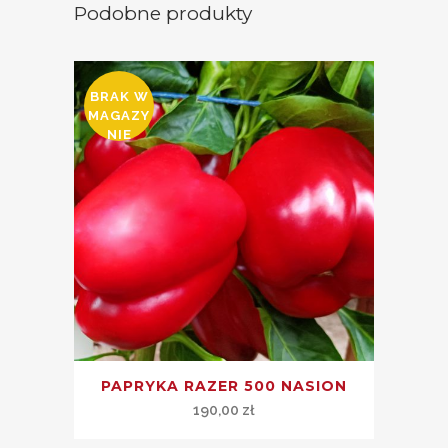
Podobne produkty
BRAK W
MAGAZY
NIE
PAPRYKA RAZER 500 NASION
190,00
zł