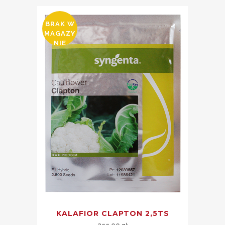
BRAK W
MAGAZY
NIE
KALAFIOR CLAPTON 2,5TS