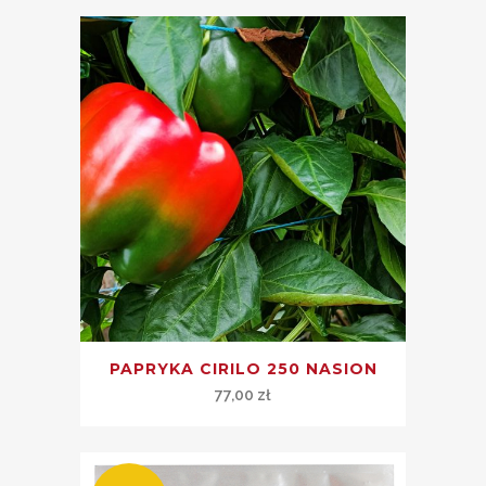
PAPRYKA CIRILO 250 NASION
77,00
zł