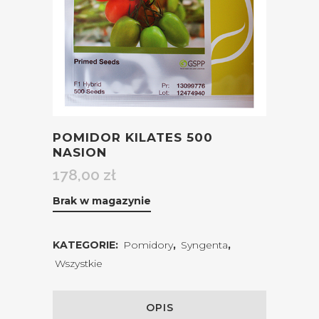
POMIDOR KILATES 500
NASION
178,00
zł
Brak w magazynie
KATEGORIE:
Pomidory
,
Syngenta
,
Wszystkie
OPIS