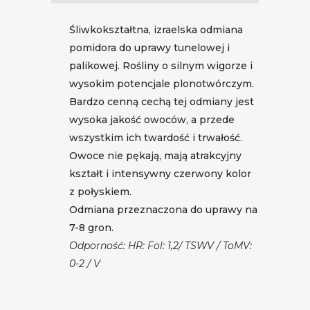
Śliwkokształtna, izraelska odmiana
pomidora do uprawy tunelowej i
palikowej. Rośliny o silnym wigorze i
wysokim potencjale plonotwórczym.
Bardzo cenną cechą tej odmiany jest
wysoka jakość owoców, a przede
wszystkim ich twardość i trwałość.
Owoce nie pękają, mają atrakcyjny
kształt i intensywny czerwony kolor
z połyskiem.
Odmiana przeznaczona do uprawy na
7-8 gron.
Odporność: HR: Fol: 1,2/ TSWV / ToMV:
0-2 / V