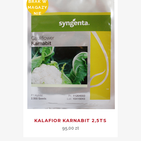
BRAK W
MAGAZY
NIE
KALAFIOR KARNABIT 2,5TS
95,00
zł