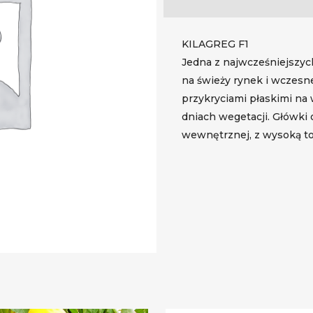
KILAGREG F1
Jedna z najwcześniejszyc
na świeży rynek i wczesn
przykryciami płaskimi na 
dniach wegetacji. Główki o
wewnętrznej, z wysoką tol