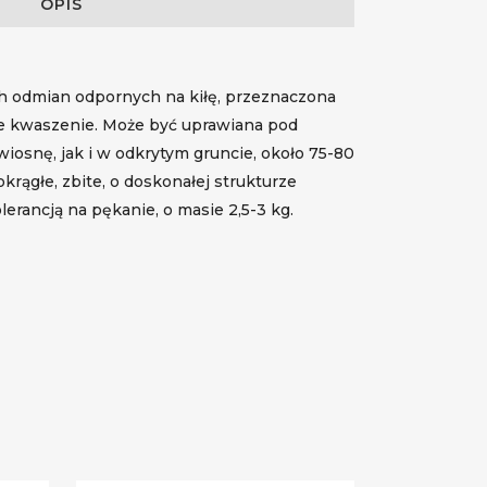
OPIS
h odmian odpornych na kiłę, przeznaczona
e kwaszenie. Może być uprawiana pod
wiosnę, jak i w odkrytym gruncie, około 75-80
krągłe, zbite, o doskonałej strukturze
erancją na pękanie, o masie 2,5-3 kg.