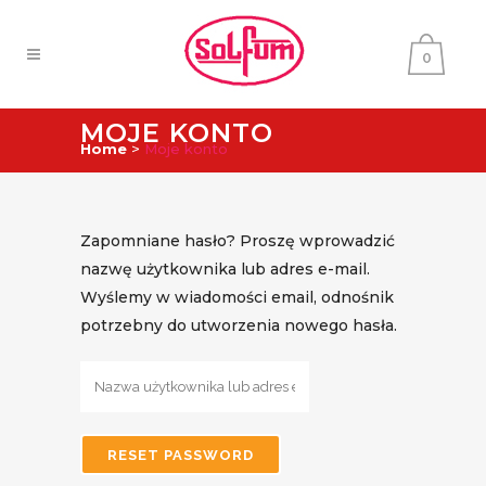
0
MOJE KONTO
Home
>
Moje konto
Zapomniane hasło? Proszę wprowadzić
nazwę użytkownika lub adres e-mail.
Wyślemy w wiadomości email, odnośnik
potrzebny do utworzenia nowego hasła.