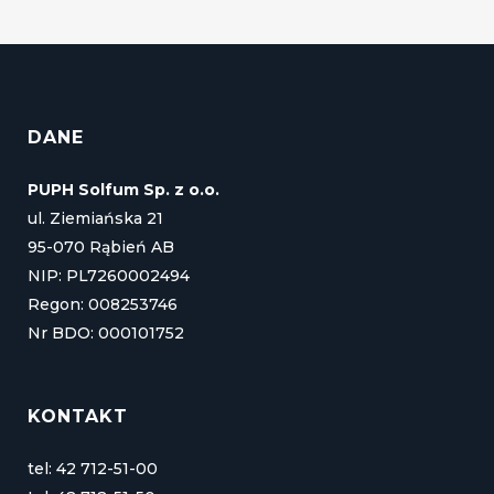
DANE
PUPH Solfum Sp. z o.o.
ul. Ziemiańska 21
95-070 Rąbień AB
NIP: PL7260002494
Regon: 008253746
Nr BDO: 000101752
KONTAKT
tel: 42 712-51-00