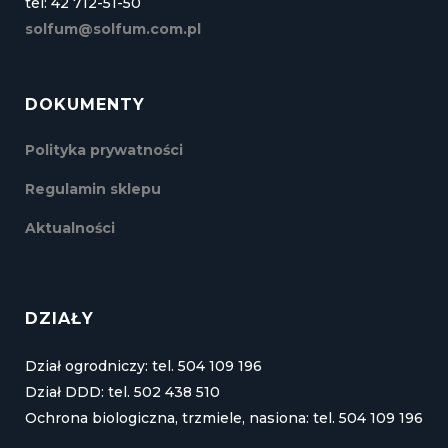
tel: 42 712-51-50
solfum@solfum.com.pl
DOKUMENTY
Polityka prywatności
Regulamin sklepu
Aktualności
DZIAŁY
Dział ogrodniczy: tel. 504 109 196
Dział DDD: tel. 502 438 510
Ochrona biologiczna, trzmiele, nasiona: tel. 504 109 196