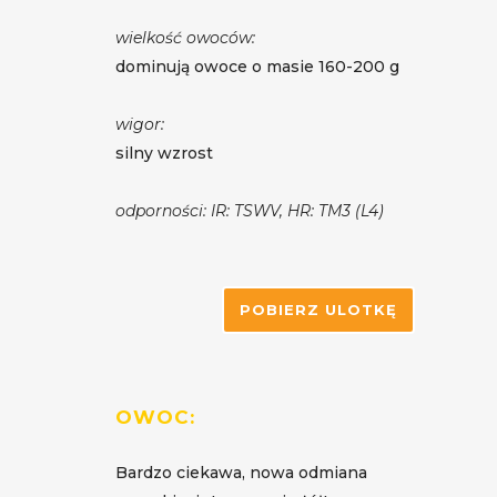
wielkość owoców:
dominują owoce o masie 160-200 g
wigor:
silny wzrost
odporności: IR: TSWV, HR: TM3 (L4)
POBIERZ ULOTKĘ
OWOC:
Bardzo ciekawa, nowa odmiana