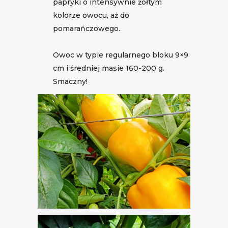
papryki o intensywnie żółtym
kolorze owocu, aż do
pomarańczowego.
Owoc w typie regularnego bloku 9×9
cm i średniej masie 160-200 g.
Smaczny!